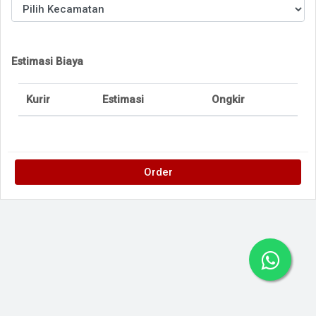
Estimasi Biaya
Kurir
Estimasi
Ongkir
Order