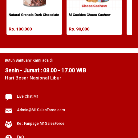
Natural Granola Dark Chocolate Almond 1000gr
M Cookies Choco Cashew
Rp. 100,000
Rp. 90,000
Butuh Bantuan? Kami ada di
Senin - Jumat : 08.00 - 17.00 WIB
Hari Besar Nasional Libur
Live Chat M1
Admin@M1SalesForce.com
Ke : Fanpage M1SalesForce
FAQ