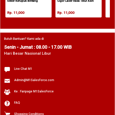
Seker Kerupuk Bintang
Cigor Laser Rasa Telur Asin
Rp. 11,000
Rp. 11,000
Butuh Bantuan? Kami ada di
Senin - Jumat : 08.00 - 17.00 WIB
Hari Besar Nasional Libur
Live Chat M1
Admin@M1SalesForce.com
Ke : Fanpage M1SalesForce
FAQ
Shopping Conditions