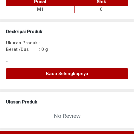
Pusat
Stok
M1
0
Deskripsi Produk
Ukuran Produk
:
Berat /Dus
:
0 g
...
Baca Selengkapnya
Ulasan Produk
No Review