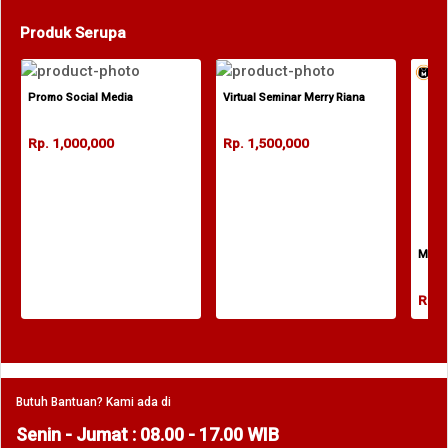
Produk Serupa
Promo Social Media
Virtual Seminar Merry Riana
Rp. 1,000,000
Rp. 1,500,000
MZ x
Rp. 
Butuh Bantuan? Kami ada di
Senin - Jumat : 08.00 - 17.00 WIB