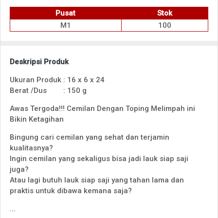
Pusat
Stok
M1
100
Deskripsi Produk
Ukuran Produk
:
16 x 6 x 24
Berat /Dus
:
150 g
Awas Tergoda!!! Cemilan Dengan Toping Melimpah ini
Bikin Ketagihan
Bingung cari cemilan yang sehat dan terjamin
kualitasnya?
Ingin cemilan yang sekaligus bisa jadi lauk siap saji
juga?
Atau lagi butuh lauk siap saji yang tahan lama dan
praktis untuk dibawa kemana saja?
...